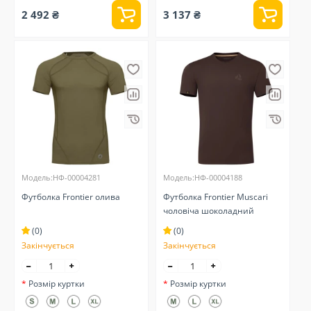
2 492 ₴
3 137 ₴
Модель:НФ-00004281
Модель:НФ-00004188
Футболка Frontier олива
Футболка Frontier Muscari
чоловіча шоколадний
(0)
(0)
Закінчується
Закінчується
Розмір куртки
Розмір куртки