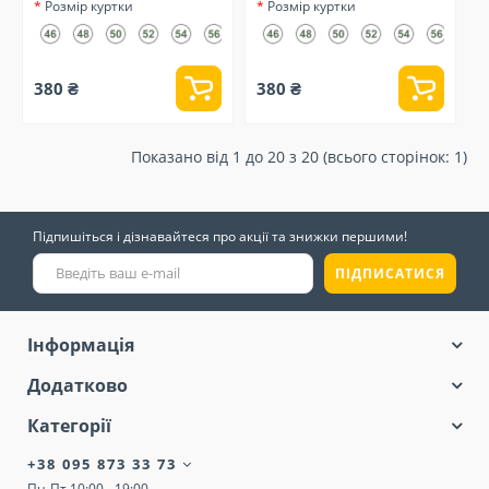
Розмір куртки
Розмір куртки
380 ₴
380 ₴
Показано від 1 до 20 з 20 (всього сторінок: 1)
Підпишіться і дізнавайтеся про акції та знижки першими!
ПІДПИСАТИСЯ
Інформація
Додатково
Категорії
+38 095 873 33 73
Пн-Пт 10:00 - 19:00