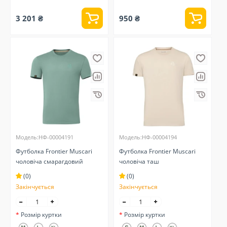
3 201 ₴
950 ₴
Модель:НФ-00004191
Модель:НФ-00004194
Футболка Frontier Muscari
Футболка Frontier Muscari
чоловіча смарагдовий
чоловіча таш
(0)
(0)
Закінчується
Закінчується
Розмір куртки
Розмір куртки