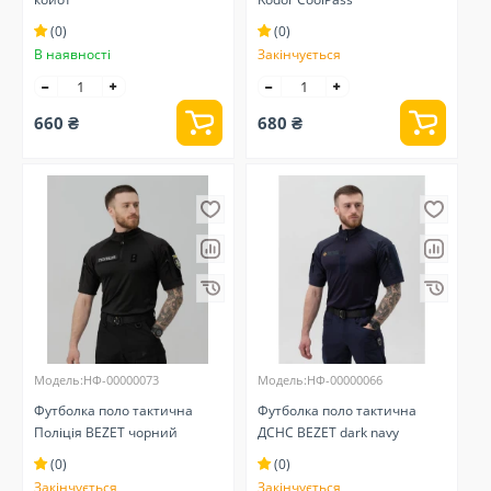
(0)
(0)
В наявності
Закінчується
660 ₴
680 ₴
Модель:НФ-00000073
Модель:НФ-00000066
Футболка поло тактична
Футболка поло тактична
Поліція BEZET чорний
ДСНС BEZET dark navy
(0)
(0)
Закінчується
Закінчується