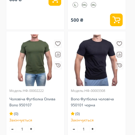
500 ₴
Модель:НФ-00002222
Модель:НФ-00003308
Чоловіча Футболка Олива
Bono Футболка чоловіча
Bono 950107
950101 чорна
(0)
(0)
Закінчується
Закінчується