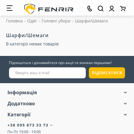
Головна
Одяг
Головні убори
Шарфи/Шемаги
Шарфи/Шемаги
В категорії немає товарів
Підпишіться і дізнавайтеся про акції та знижки першими!
ПІДПИСАТИСЯ
Інформація
Додатково
Категорії
+38 095 873 33 73
Пн-Пт 10:00 - 19:00