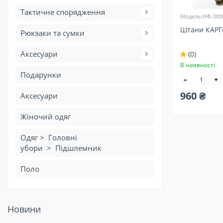
Тактичне спорядження
Модель:НФ-000
Штани КАРГ
Рюкзаки та сумки
Аксесуари
(0)
В наявності
Подарунки
960 ₴
Аксесуари
Жіночий одяг
Одяг > Головні
убори > Підшлемник
Поло
Новини