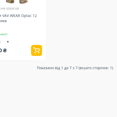
:НФ-00004168
 VAV WEAR Optac 12
ляж
ності
0 ₴
Показано від 1 до 7 з 7 (всього сторінок: 1)