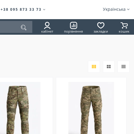
Українська
+38 095 873 33 73
кабінет
порівняння
закладки
кошик