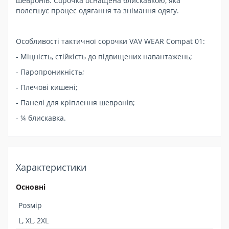
шевронів. Сорочка оснащена блискавкою, яка
полегшує процес одягання та знімання одягу.
Особливості тактичної сорочки VAV WEAR Compat 01:
- Міцність, стійкість до підвищених навантажень;
- Паропроникність;
- Плечові кишені;
- Панелі для кріплення шевронів;
- ¼ блискавка.
Характеристики
Основні
Розмір
L, XL, 2XL