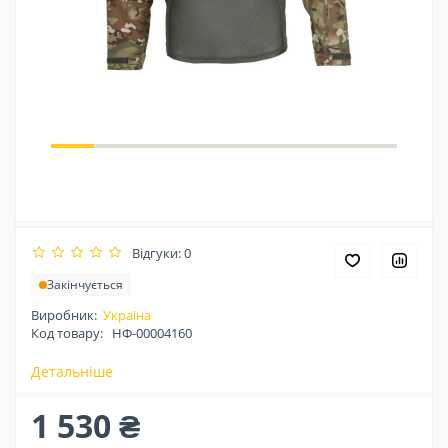
Відгуки: 0
Закінчується
Виробник:
Україна
Код товару:
НФ-00004160
Детальніше
1 530 ₴