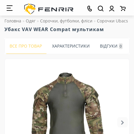
Головна
Одяг
Сорочки, футболки, фліси
Сорочки Ubacs
Убакс VAV WEAR Compat мультикам
ВСЕ ПРО ТОВАР
ХАРАКТЕРИСТИКИ
ВІДГУКИ
0