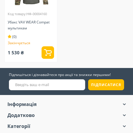
Код товару:НФ-00004160
Убакс VAV WEAR Compat
мультикам
(0)
Закінчується
1 530 ₴
Підпишіться і дізнавайтеся про акції та знижки першими!
ПІДПИСАТИСЯ
Інформація
Додатково
Категорії