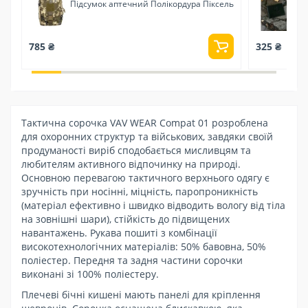
Підсумок аптечний Полікордура Піксель
785 ₴
325 ₴
Тактична сорочка VAV WEAR Compat 01 розроблена
для охоронних структур та військових, завдяки своїй
продуманості виріб сподобається мисливцям та
любителям активного відпочинку на природі.
Основною перевагою тактичного верхнього одягу є
зручність при носінні, міцність, паропроникність
(матеріал ефективно і швидко відводить вологу від тіла
на зовнішні шари), стійкість до підвищених
навантажень. Рукава пошиті з комбінації
високотехнологічних матеріалів: 50% бавовна, 50%
поліестер. Передня та задня частини сорочки
виконані зі 100% поліестеру.
Плечеві бічні кишені мають панелі для кріплення