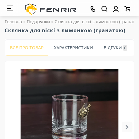
Головна
Подарунки
Склянка для віскі з лимонкою (гранато
Склянка для віскі з лимонкою (гранатою)
ВСЕ ПРО ТОВАР
ХАРАКТЕРИСТИКИ
ВІДГУКИ
0