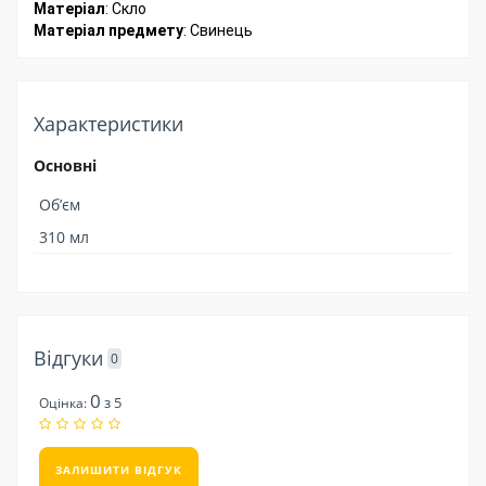
Матеріал
: Скло
Матеріал
предмету
: Свинець
Характеристики
Основні
Об’єм
310 мл
Відгуки
0
0
з 5
Оцінка:
ЗАЛИШИТИ ВІДГУК