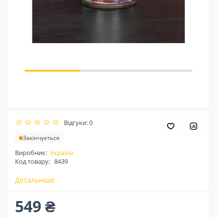
Відгуки: 0
Закінчується
Виробник:
Україна
Код товару:
8439
Детальніше
549 ₴