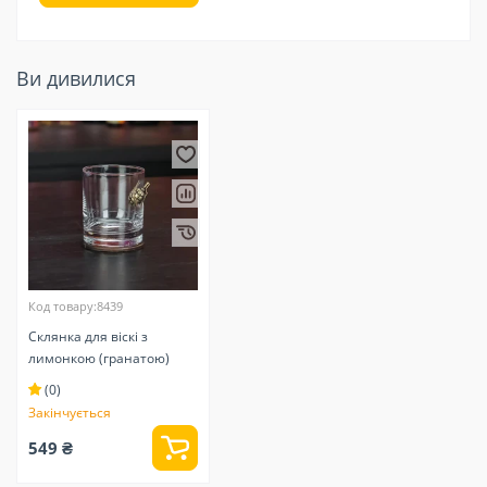
Ви дивилися
Код товару:8439
Склянка для віскі з
лимонкою (гранатою)
(0)
Закінчується
549 ₴