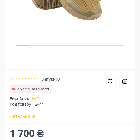
Відгуки: 0
Немає в наявності
Виробник:
M-Tac
Код товару:
2444
Детальніше
1 700 ₴