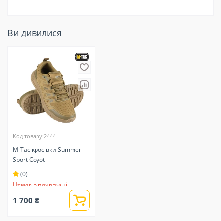
Ви дивилися
Код товару:2444
M-Tac кросівки Summer
Sport Coyot
(0)
Немає в наявності
1 700 ₴